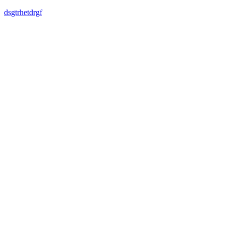
dsgtrhetdrgf